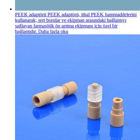
PEEK adaptörü
PEEK adaptörü, ithal PEEK hammaddelerini
kullanarak, sert borular ve ekipman arasındaki bağlantıyı
sağlayan farmasötik ön arıtma ekipmanı için özel bir
bağlantıdır.
Daha fazla oku