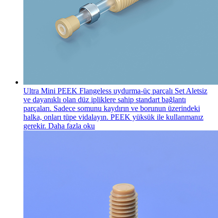
Ultra Mini PEEK Flangeless uydurma-üç parçalı Set
Aletsiz
ve dayanıklı olan düz ipliklere sahip standart bağlantı
parçaları. Sadece somunu kaydırın ve borunun üzerindeki
halka, onları tüpe vidalayın. PEEK yüksük ile kullanmanız
gerekir.
Daha fazla oku