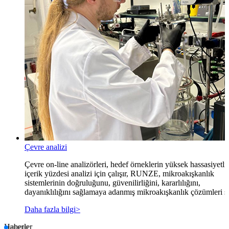
Çevre analizi
Çevre on-line analizörleri, hedef örneklerin yüksek hassasiyetli
içerik yüzdesi analizi için çalışır, RUNZE, mikroakışkanlık
sistemlerinin doğruluğunu, güvenilirliğini, kararlılığını,
dayanıklılığını sağlamaya adanmış mikroakışkanlık çözümleri s
Daha fazla bilgi>
Haberler