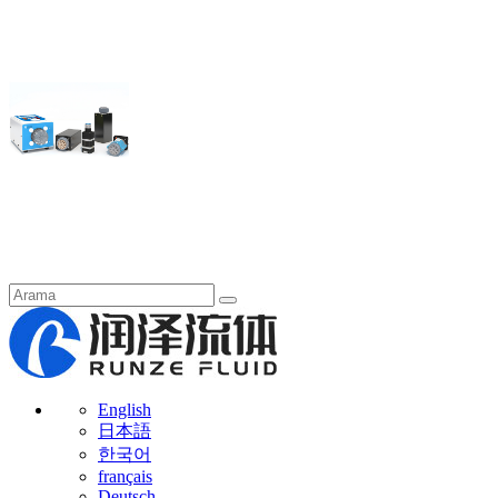
English
日本語
한국어
français
Deutsch